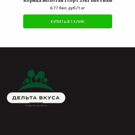
Корица молотая 1 сорт 25кг Вьетнам
6.77
бел. руб.
/1 кг
КУПИТЬ В 1 КЛИК