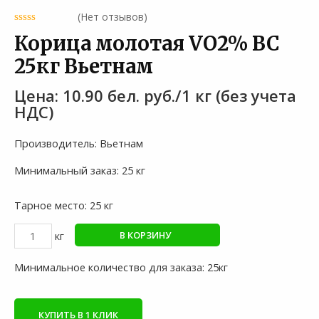
(Нет отзывов)
Корица молотая VO2% ВС
25кг Вьетнам
10.90
бел. руб.
/1 кг
Производитель: Вьетнам
Минимальный заказ: 25 кг
Тарное место: 25 кг
Количество
В КОРЗИНУ
товара
Корица
Минимальное количество для заказа: 25кг
молотая
VO2%
ВС
КУПИТЬ В 1 КЛИК