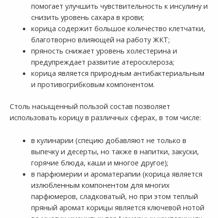
помогает улучшить чувствительность к инсулину и
снизить уровень сахара в крови;
корица содержит большое количество клетчатки,
благотворно влияющей на работу ЖКТ;
пряность снижает уровень холестерина и
предупреждает развитие атеросклероза;
корица является природным антибактериальным
и противогрибковым компонентом.
Столь насыщенный пользой состав позволяет
использовать корицу в различных сферах, в том числе:
в кулинарии (специю добавляют не только в
выпечку и десерты, но также в напитки, закуски,
горячие блюда, каши и многое другое);
в парфюмерии и ароматерапии (корица является
излюбленным компонентом для многих
парфюмеров, сладковатый, но при этом теплый
пряный аромат корицы является ключевой нотой