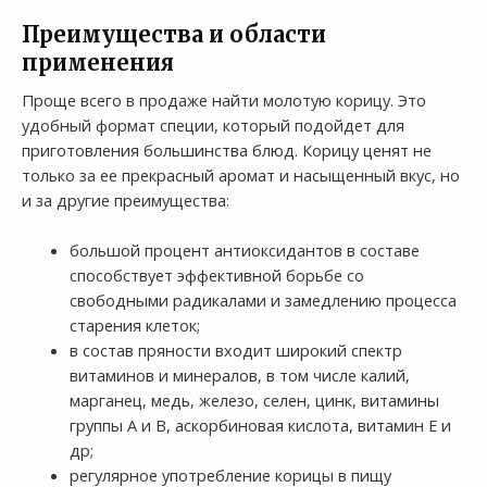
Преимущества и области
применения
Проще всего в продаже найти молотую корицу. Это
удобный формат специи, который подойдет для
приготовления большинства блюд. Корицу ценят не
только за ее прекрасный аромат и насыщенный вкус, но
и за другие преимущества:
большой процент антиоксидантов в составе
способствует эффективной борьбе со
свободными радикалами и замедлению процесса
старения клеток;
в состав пряности входит широкий спектр
витаминов и минералов, в том числе калий,
марганец, медь, железо, селен, цинк, витамины
группы А и В, аскорбиновая кислота, витамин Е и
др;
регулярное употребление корицы в пищу