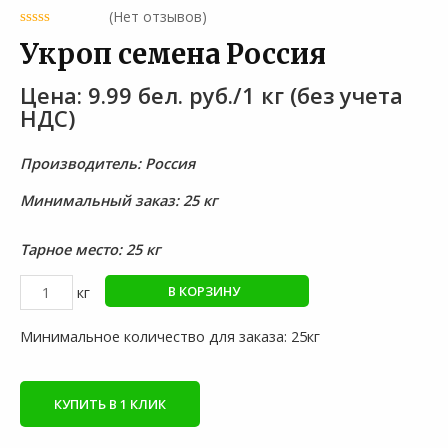
(Нет отзывов)
Укроп семена Россия
9.99
бел. руб.
/1 кг
Производитель: Россия
Минимальный заказ: 25 кг
Тарное место: 25 кг
Количество
В КОРЗИНУ
товара
Укроп
Минимальное количество для заказа: 25кг
семена
Россия
КУПИТЬ В 1 КЛИК