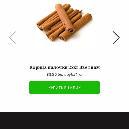
Корица палочки 25кг Вьетнам
38.50
бел. руб.
/1 кг
КУПИТЬ В 1 КЛИК