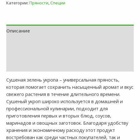
Категории:
Пряности
,
Специи
Описание
Доставка и оплата
Контакты компании
Отзывы (0)
Сушеная зелень укропа – универсальная пряность,
которая помогает сохранить насыщенный аромат и вкус
свежего растения в течение длительного времени.
Сушеный укроп широко используется в домашней и
профессиональной кулинарии, подходит для
приготовления первых и вторых блюд, соусов,
маринадов и овощных заготовок. Благодаря удобству
хранения и экономичному расходу этот продукт
востребован как среди частных покупателей, так и